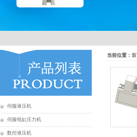
当前位置：
首
伺服液压机
伺服电缸压力机
数控液压机