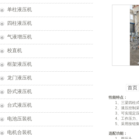
单柱液压机
四柱液压机
气液增压机
校直机
框架液压机
龙门液压机
首页
卧式液压机
性能特点：
1、三梁四柱式
台式液压机
2、液压控制采
3、可实现定压
电池压装机
4、工作压力、
5、采用按钮集
电机合装机
选配功能：
1、圆压头