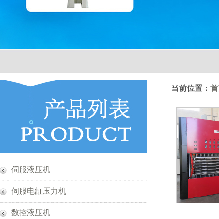
当前位置：
首
伺服液压机
伺服电缸压力机
数控液压机