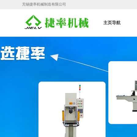
无锡捷率机械制造有限公司
主页导航