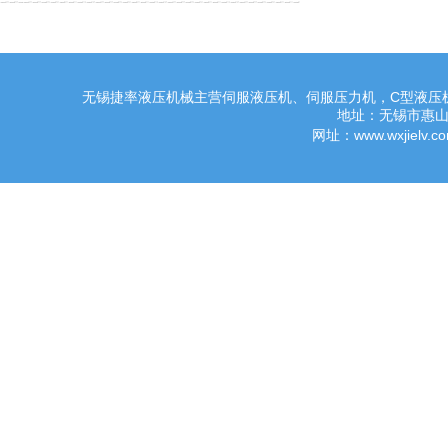
无锡捷率液压机械主营伺服液压机、伺服压力机，C型液压
地址：无锡市惠山区堰
网址：www.wxjielv.