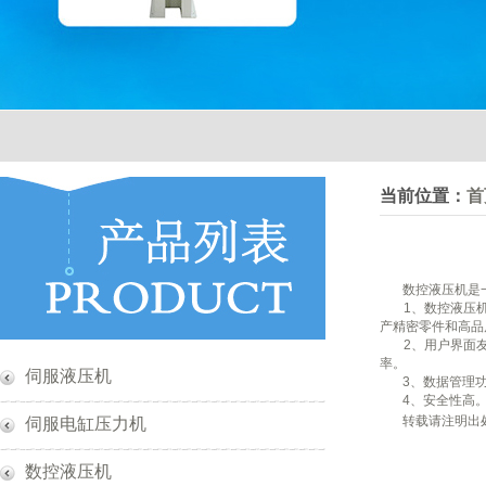
当前位置：
首
数控液压机是一
1、数控液压机
产精密零件和高品
2、用户界面友
率。
伺服液压机
3、数据管理功能
4、安全性高。
转载请注明出
伺服电缸压力机
数控液压机