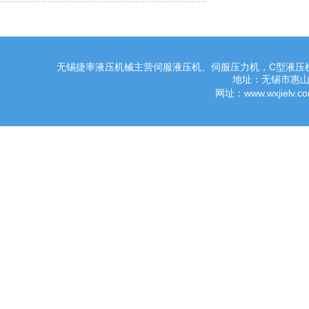
无锡捷率液压机械主营伺服液压机、伺服压力机，C型液压
地址：无锡市惠山区堰
网址：www.wxjielv.