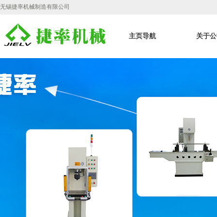
无锡捷率机械制造有限公司
主页导航
关于公