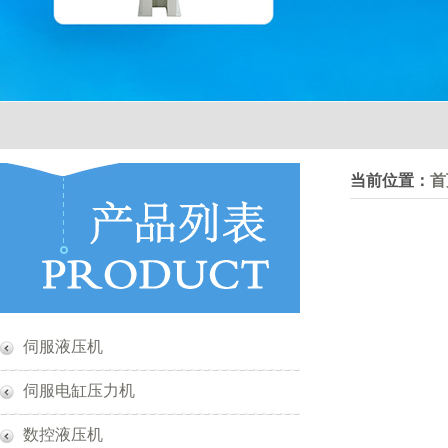
当前位置：
首
伺服液压机
伺服电缸压力机
数控液压机